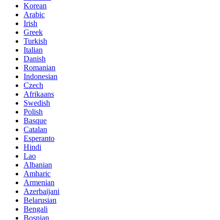
Korean
Arabic
Irish
Greek
Turkish
Italian
Danish
Romanian
Indonesian
Czech
Afrikaans
Swedish
Polish
Basque
Catalan
Esperanto
Hindi
Lao
Albanian
Amharic
Armenian
Azerbaijani
Belarusian
Bengali
Bosnian