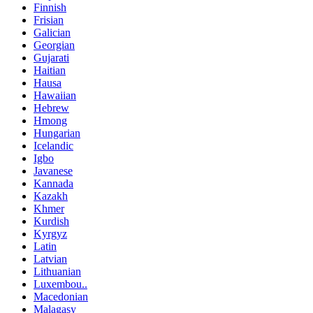
Finnish
Frisian
Galician
Georgian
Gujarati
Haitian
Hausa
Hawaiian
Hebrew
Hmong
Hungarian
Icelandic
Igbo
Javanese
Kannada
Kazakh
Khmer
Kurdish
Kyrgyz
Latin
Latvian
Lithuanian
Luxembou..
Macedonian
Malagasy