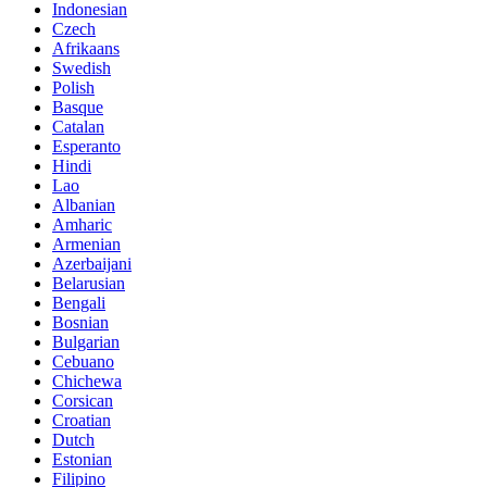
Indonesian
Czech
Afrikaans
Swedish
Polish
Basque
Catalan
Esperanto
Hindi
Lao
Albanian
Amharic
Armenian
Azerbaijani
Belarusian
Bengali
Bosnian
Bulgarian
Cebuano
Chichewa
Corsican
Croatian
Dutch
Estonian
Filipino