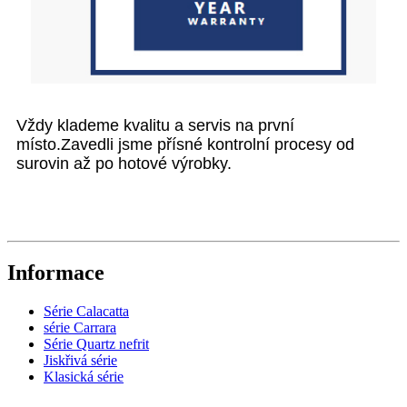
Vždy klademe kvalitu a servis na první
místo.Zavedli jsme přísné kontrolní procesy od
surovin až po hotové výrobky.
Informace
Série Calacatta
série Carrara
Série Quartz nefrit
Jiskřivá série
Klasická série