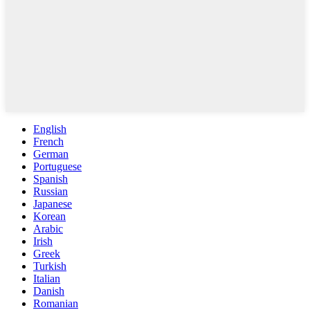
English
French
German
Portuguese
Spanish
Russian
Japanese
Korean
Arabic
Irish
Greek
Turkish
Italian
Danish
Romanian