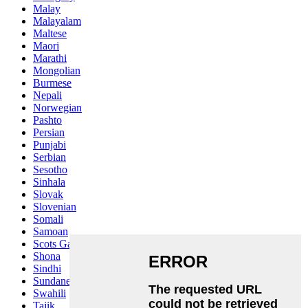
Malay
Malayalam
Maltese
Maori
Marathi
Mongolian
Burmese
Nepali
Norwegian
Pashto
Persian
Punjabi
Serbian
Sesotho
Sinhala
Slovak
Slovenian
Somali
Samoan
Scots Gaelic
Shona
Sindhi
Sundanese
Swahili
Tajik